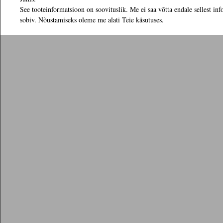
See tooteinformatsioon on soovituslik. Me ei saa võtta endale sellest inf
sobiv. Nõustamiseks oleme me alati Teie käsutuses.