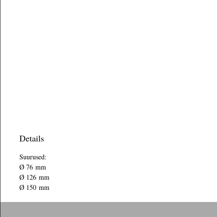
Details
Suurused:
Ø 76 mm
Ø 126 mm
Ø 150 mm