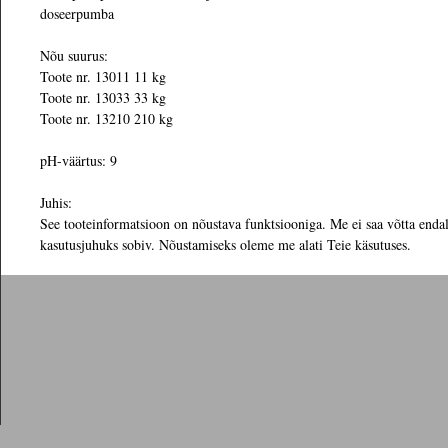
doseerpumba
Nõu suurus:
Toote nr. 13011 11 kg
Toote nr. 13033 33 kg
Toote nr. 13210 210 kg
pH-väärtus: 9
Juhis:
See tooteinformatsioon on nõustava funktsiooniga. Me ei saa võtta endale
kasutusjuhuks sobiv. Nõustamiseks oleme me alati Teie käsutuses.